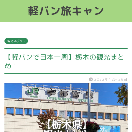
軽バン旅キャン
軽バン旅キャン
観光スポット
【軽バンで日本一周】栃木の観光まと
め！
2022年12月29日