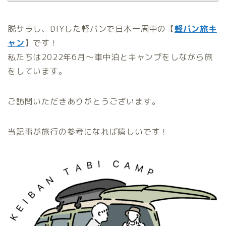
脱サラし、DIYした軽バンで日本
一周中の【
軽バン旅キ
ャン
】です！
私たちは2022年6月～車中泊とキャンプをしながら旅
をしています。
ご訪問いただきありがとうございます。
当記事が旅行の
参考になれば嬉しいです！