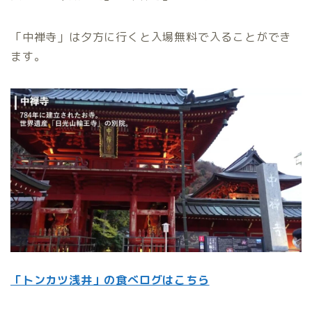
「中禅寺」は夕方に行くと入場無料で入ることができ
ます。
「トンカツ浅井」の食べログはこちら