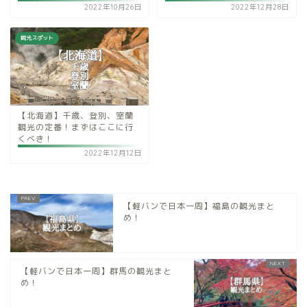
2022年10月26日
2022年12月28日
観光スポット
【北海道】千歳、登別、室蘭
観光の定番！まずはここに行
くべき！
2022年12月12日
【軽バンで日本一周】福島の観光まと
め！
【軽バンで日本一周】群馬の観光まと
め！