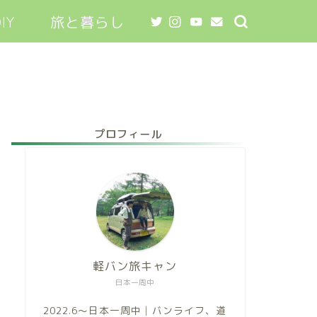
IY
旅と暮らし
プロフィール
軽バン旅キャン
日本一周中
2022.6～日本一周中│バンライフ、道