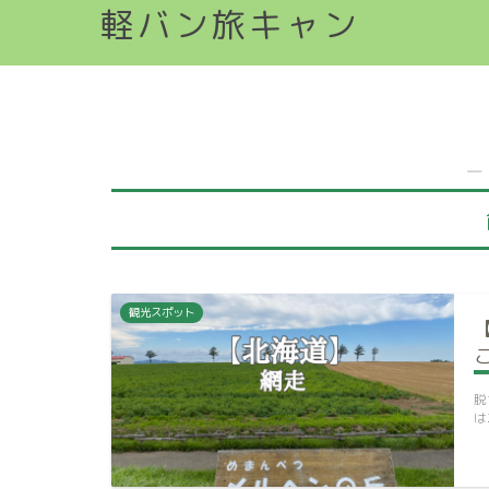
軽バン旅キャン
―
観光スポット
脱
は