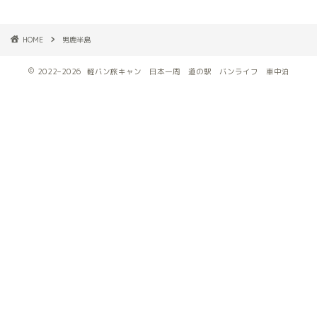
HOME
男鹿半島
2022–2026 軽バン旅キャン 日本一周 道の駅 バンライフ 車中泊