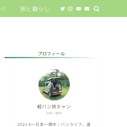
IY
旅と暮らし
プロフィール
軽バン旅キャン
日本一周中
2022.6～日本一周中│バンライフ、道