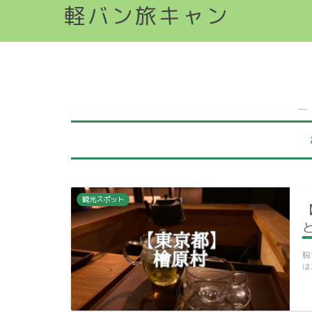
軽バン旅キャン
―
観光スポット
脱
は