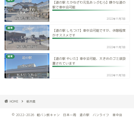
【道の駅 たかねざわ元気あっぷむら】静かな道の
駅で車中泊可能
2022年11月3日
関東
【道の駅 しもつけ】車中泊可能ですが、休憩程度
がオススメです
2022年11月3日
関東
【道の駅 やいた】車中泊可能、大きめのゴミ袋設
置されています
2022年11月3日
HOME
栃木県
2022–2026 軽バン旅キャン 日本一周 道の駅 バンライフ 車中泊