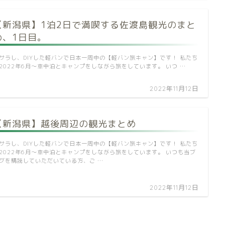
【新潟県】1泊2日で満喫する佐渡島観光のまと
め、1日目。
サラし、DIYした軽バンで日本一周中の【軽バン旅キャン】です！ 私たち
2022年6月～車中泊とキャンプをしながら旅をしています。 いつ …
2022年11月12日
【新潟県】越後周辺の観光まとめ
サラし、DIYした軽バンで日本一周中の【軽バン旅キャン】です！ 私たち
2022年6月～車中泊とキャンプをしながら旅をしています。 いつも当ブ
グを購読していただいている方、ご …
2022年11月12日