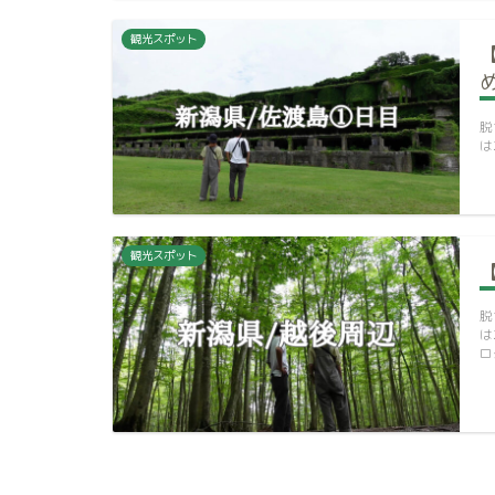
観光スポット
脱
は
観光スポット
脱
は
ロ