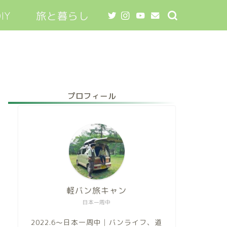
IY
旅と暮らし
プロフィール
軽バン旅キャン
日本一周中
2022.6～日本一周中│バンライフ、道