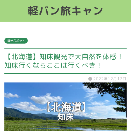
軽バン旅キャン
軽バン旅キャン
観光スポット
【北海道】知床観光で大自然を体感！
知床行くならここは行くべき！
2022年12月12日