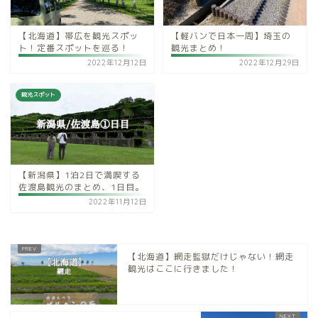
【北海道】帯広を観光スポッ
【軽バンで日本一周】埼玉の
ト！定番スポットを巡る！
観光まとめ！
2022年12月12日
2022年12月29日
観光スポット
【新潟県】1泊2日で満喫する
佐渡島観光のまとめ、1日目。
2022年11月12日
【北海道】網走監獄だけじゃない！網走
観光はここに行きました！