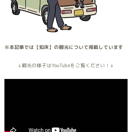
※本記事では【知床】の観光について掲載しています
↓観光の様子はYouTubeをご覧ください！↓