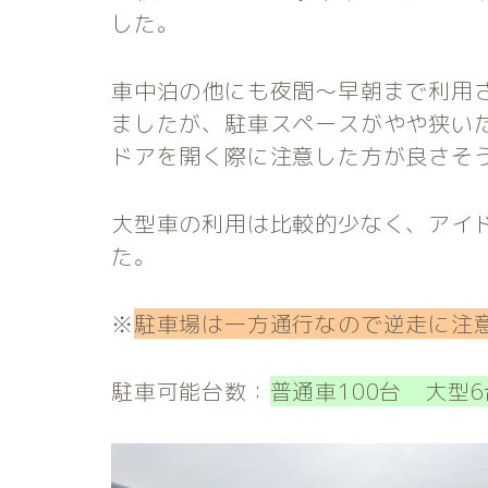
した。
車中泊の他にも夜間～早朝まで利用
ましたが、駐車スペースがやや狭い
ドアを開く際に注意した方が良さそ
大型車の利用は比較的少なく、アイ
た。
※
駐車場は一方通行なので逆走に注
駐車可能台数：
普通車100台
大型6