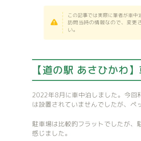
この記事では実際に筆者が車中
訪問当時の情報なので、変更
い。
【道の駅 あさひかわ
2022年8月に車中泊しました。今
は設置されていませんでしたが、ペ
駐車場は比較的フラットでしたが、
感じました。