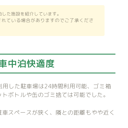
泊した施設を紹介しています。
されている場合がありますのでご了承くださ
】車中泊快適度
回利用した駐車場は24時間利用可能、ゴミ箱
ットボトルや缶のゴミ捨ては可能でした。
駐車スペースが狭く、隣との距離もやや近く