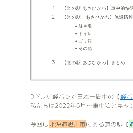
【道の駅 あさひかわ】車中泊快
【道の駅 あさひかわ】施設情
駐車場
トイレ
ゴミ箱
その他
【道の駅 あさひかわ】まとめ
DIYした軽バンで日本一周中の【
軽バ
私たちは2022年6月～車中泊とキ
今回は
北海道旭川市
にある道の駅【