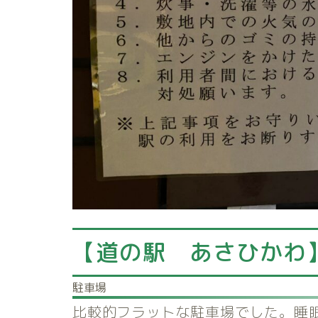
【道の駅 あさひかわ
駐車場
比較的フラットな駐車場でした。睡