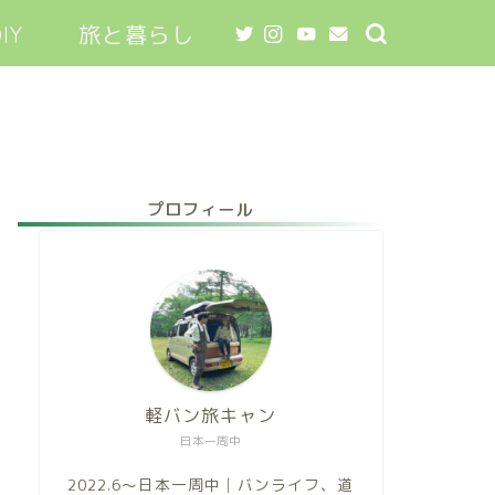
IY
旅と暮らし
プロフィール
軽バン旅キャン
日本一周中
2022.6～日本一周中│バンライフ、道