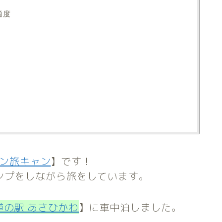
適度
報
ン旅キャン
】です！
ャンプをしながら旅をしています。
道の駅 あさひかわ
】に車中泊しました。