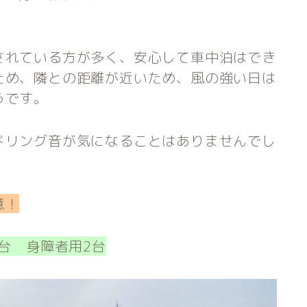
されている方が多く、安心して車中泊はでき
ため、隣との距離が近いため、風の強い日は
うです。
ドリング音が気になることはありませんでし
意！
台 身障者用2台