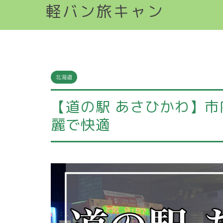
軽バン旅キャン
北海道
【道の駅 あさひかわ】
麗で快適