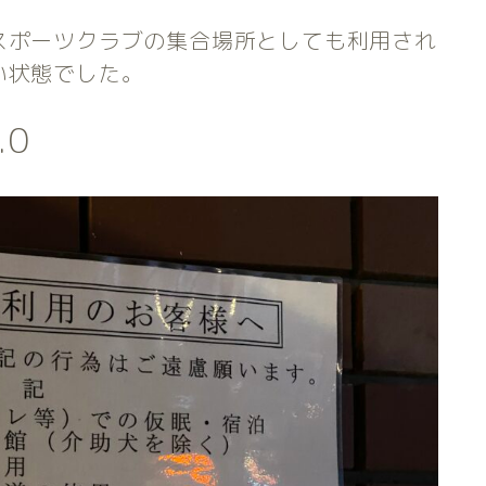
スポーツクラブの集合場所としても利用され
い状態でした。
.0