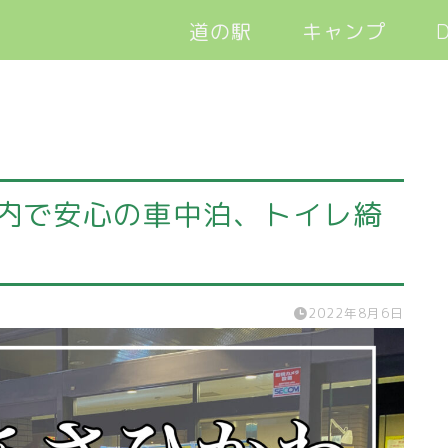
道の駅
キャンプ
D
軽バン旅キャン
市内で安心の車中泊、トイレ綺
2022年8月6日