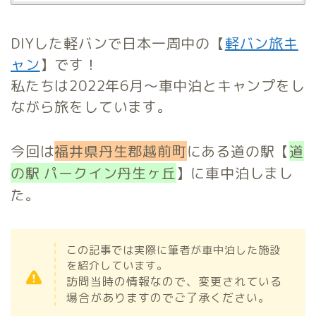
DIYした軽バンで日本一周中の【
軽バン旅キ
ャン
】です！
私たちは2022年6月～車中泊とキャンプをし
ながら旅をしています。
今回は
福井県丹生郡越前町
にある道の駅【
道
の駅 パークイン丹生ヶ丘
】に車中泊しまし
た。
この記事では実際に筆者が車中泊した施設
を紹介しています。
訪問当時の情報なので、変更されている
場合がありますのでご了承ください。