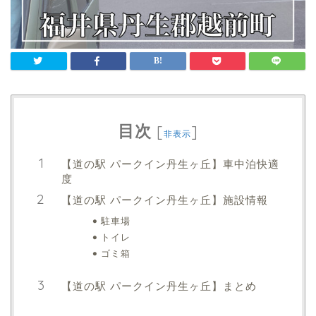
目次
[
]
非表示
【道の駅 パークイン丹生ヶ丘】車中泊快適
度
【道の駅 パークイン丹生ヶ丘】施設情報
駐車場
トイレ
ゴミ箱
【道の駅 パークイン丹生ヶ丘】まとめ