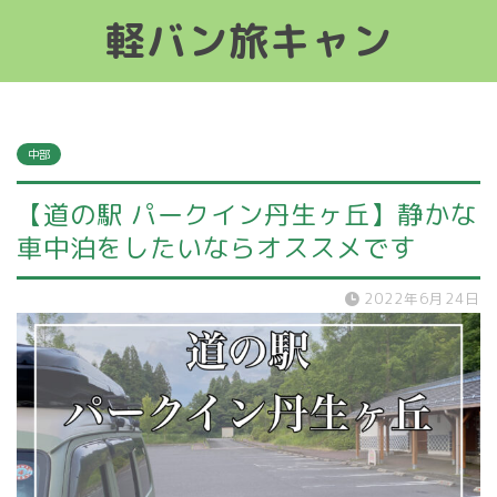
軽バン旅キャン
軽バン旅キャン
中部
【道の駅 パークイン丹生ヶ丘】静かな
車中泊をしたいならオススメです
2022年6月24日