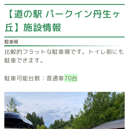
【道の駅 パークイン丹生ヶ
丘】施設情報
駐車場
比較的フラットな駐車場です。トイレ前にも
駐車できます。
駐車可能台数：普通車
70台