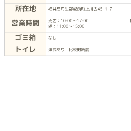
所在地
福井県丹生郡越前町上川去45-1-7
営業時間
売店：10:00～17:00 
処：11:00～15:00
ゴミ箱
なし
トイレ
洋式あり 比較的綺麗