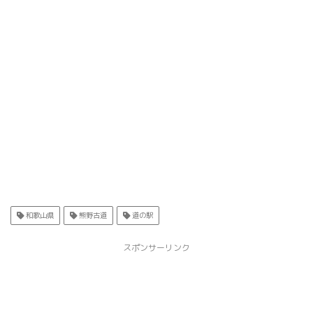
和歌山県
熊野古道
道の駅
スポンサーリンク