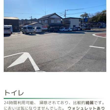
トイレ
24時間利用可能、
掃除されており、比較的
綺麗
です。
においは気になりませんでした。
ウォシュレットあり