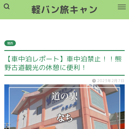
軽バン旅キャン
軽バン旅キャン
関西
【車中泊レポート】車中泊禁止！！熊
野古道観光の休憩に便利！
2023年2月7日