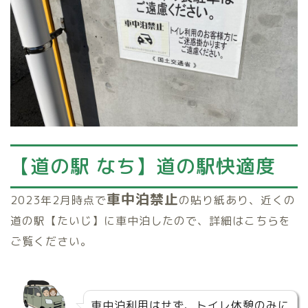
【道の駅 なち
】道の駅快適度
車中泊禁止
2023年2月時点で
の貼り紙あり、近くの
道の駅【たいじ】に車中泊したので、詳細はこちらを
ご覧ください。
車中泊利用はせず、トイレ休憩のみに