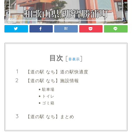
目次
[
]
非表示
【道の駅 なち】道の駅快適度
【道の駅 なち】施設情報
駐車場
トイレ
ゴミ箱
【道の駅 なち】まとめ