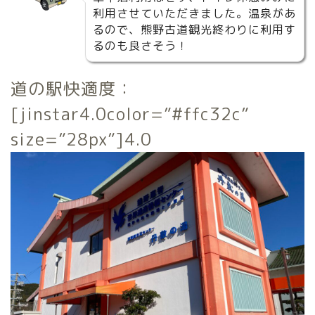
利用させていただきました。温泉があ
るので、熊野古道観光終わりに利用す
るのも良さそう！
道の駅快適度：
[jinstar4.0color=”#ffc32c”
size=”28px”]4.0