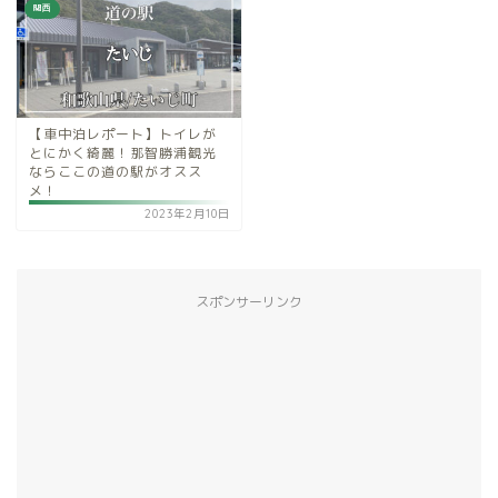
関西
【車中泊レポート】トイレが
とにかく綺麗！那智勝浦観光
ならここの道の駅がオスス
メ！
2023年2月10日
スポンサーリンク