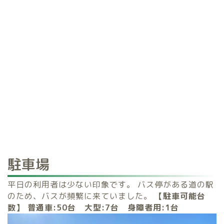
駐車場
平日の利用者は少ない印象です。 バス停がある道の駅
のため、バスが頻繁に来ていました。
【駐車可能台
数】
普通車:50
台 大型:7
台 身障者用:1台