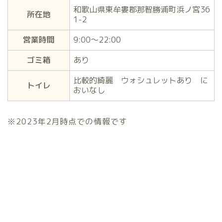
和歌山県東牟婁郡那智勝浦町浜ノ宮36
所在地
1-2
営業時間
9:00～22:00
ゴミ箱
あり
比較的綺麗 ウォシュレットあり に
トイレ
おいなし
※2023年2月時点での情報です