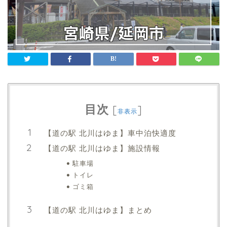
目次
[
]
非表示
【道の駅 北川はゆま】車中泊快適度
【道の駅 北川はゆま】施設情報
駐車場
トイレ
ゴミ箱
【道の駅 北川はゆま】まとめ