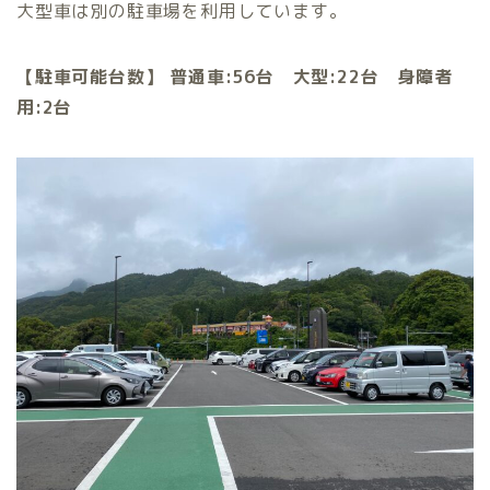
大型車は別の駐車場を利用しています。
【駐車可能台数】
普通車:56
台 大型:22
台 身障者
用:2台