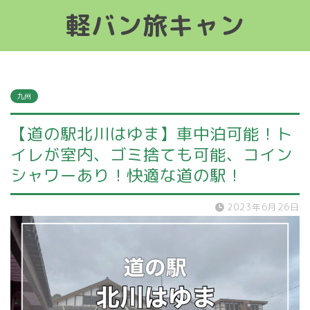
軽バン旅キャン
軽バン旅キャン
九州
【道の駅北川はゆま】車中泊可能！ト
イレが室内、ゴミ捨ても可能、コイン
シャワーあり！快適な道の駅！
2023年6月26日