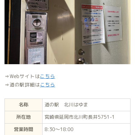
⇒Webサイトは
こちら
⇒道の駅詳細は
こちら
名称
道の駅 北川はゆま
所在地
宮崎県延岡市北川町長井5751-1
営業時間
8:30～18:00