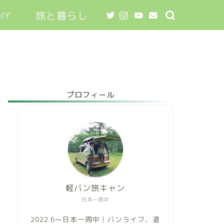
IY
旅と暮らし
プロフィール
軽バン旅キャン
日本一周中
2022.6～日本一周中│バンライフ、道