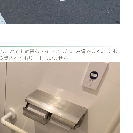
おり、とても綺麗なトイレでした。
お湯でます。
にお
設置されており、虫もいません。