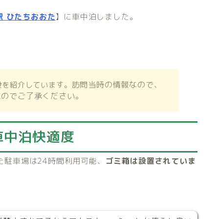
駅 ひたちおおた
】に車中泊しました。
訪問当時の情報なので、
設を紹介しています。
すのでご了承ください。
車中泊快適度
た駐車場は24時間利用可能、
ゴミ箱は設置されていま