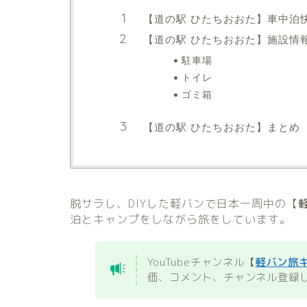
【道の駅 ひたちおおた】車中泊
【道の駅 ひたちおおた】施設情
駐車場
トイレ
ゴミ箱
【道の駅 ひたちおおた】まとめ
脱サラし、DIYした軽バンで日本一周中の【
泊とキャンプをしながら旅をしています。
YouTubeチャンネル
【
軽バン旅
価
、コメント、チャンネル登録