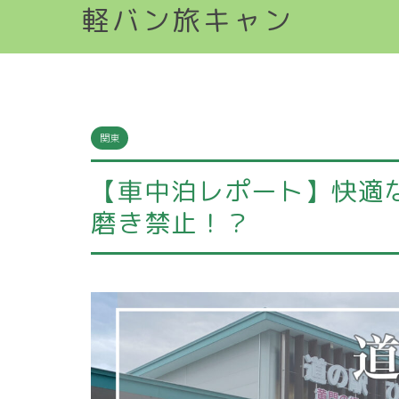
軽バン旅キャン
関東
【車中泊レポート】快適
磨き禁止！？