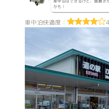
車中泊はできるけど、歯磨き
かも！
車中泊快適度：
4