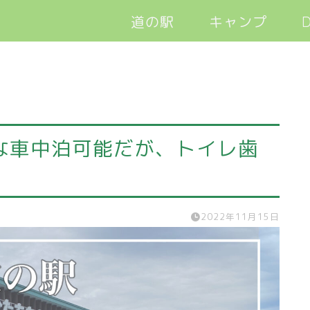
道の駅
キャンプ
D
軽バン旅キャン
な車中泊可能だが、トイレ歯
2022年11月15日