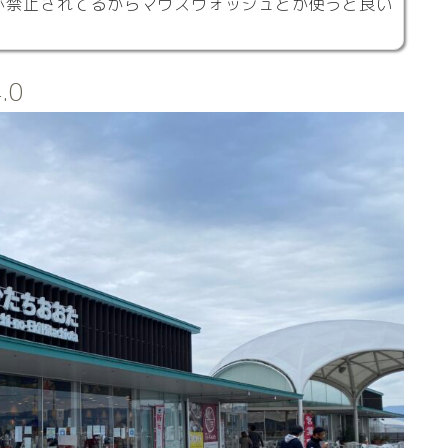
が禁止されてるからマウスウォッシュとか使うと良い
.0