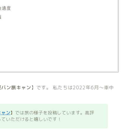
快適度
報
軽バン旅キャン
】です。
私たちは2022年6月～車中
キャン
】
では旅の様子を投稿しています。高評
していただけると嬉しいです！