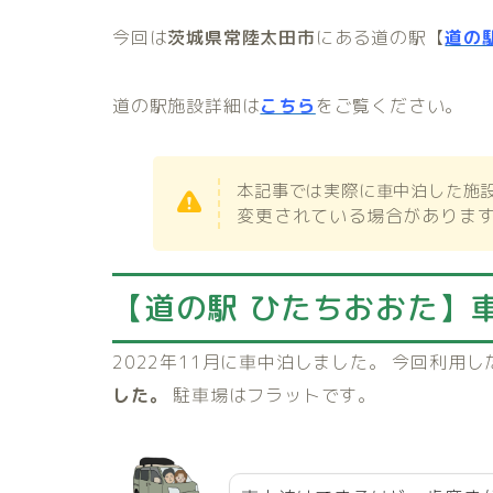
今回は
茨城県常陸太田市
にある道の駅【
道の
道の駅施設詳細は
こちら
をご覧ください。
本記事では実際に車中泊した施
変更されている場合がありま
【道の駅 ひたちおおた
】
2022年11月に車中泊しました。
今回利用し
した。
駐車場はフラットです。