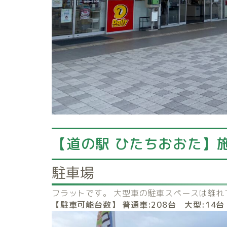
【道の駅 ひたちおおた】
駐車場
フラットです。 大型車の駐車スペースは離れ
【駐車可能台数】
普通車:208
台 大型:14
台