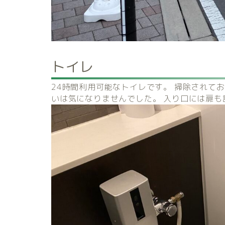
トイレ
24時間利用可能なトイレです。
掃除されて
いは気になりませんでした。 入り口には扉も